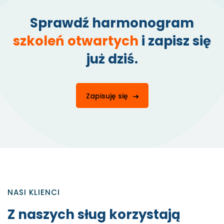
Sprawdź harmonogram
szkoleń otwartych
i zapisz się
już dziś.
Zapisuję się
NASI KLIENCI
Z naszych sług korzystają