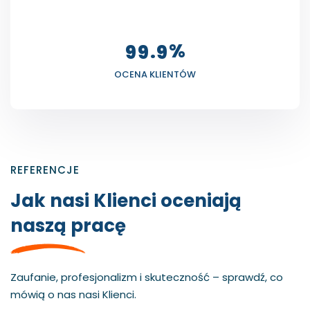
%
.
9
9
9
OCENA KLIENTÓW
REFERENCJE
Jak nasi Klienci oceniają
naszą pracę
Zaufanie, profesjonalizm i skuteczność – sprawdź, co
mówią o nas nasi Klienci.