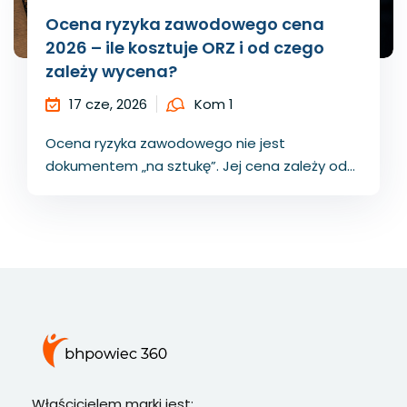
Ocena ryzyka zawodowego cena
2026 – ile kosztuje ORZ i od czego
zależy wycena?
17 cze, 2026
Kom 1
Ocena ryzyka zawodowego nie jest
dokumentem „na sztukę”. Jej cena zależy od...
Właścicielem marki jest: