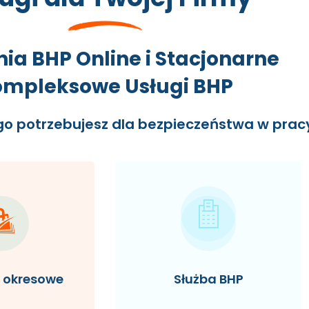
nia BHP Online i Stacjonarne
mpleksowe Usługi BHP
go potrzebujesz dla bezpieczeństwa w prac
a okresowe
Służba BHP