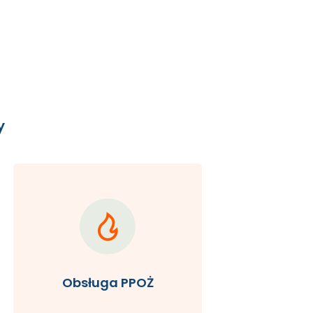
y
Obsługa PPOŻ