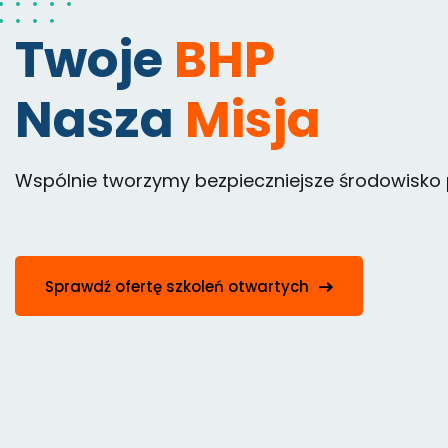
Twoje
BHP
Nasza
Misja
Wspólnie tworzymy bezpieczniejsze środowisko
Sprawdź ofertę szkoleń otwartych