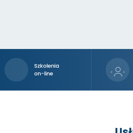
Szkolenia
on-line
Usł