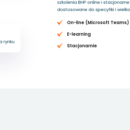
szkolenia BHP online i stacjonarn
dostosowane do specyfiki i wielkoś
On-line (Microsoft Teams)
+
E-learning
a rynku
Stacjonarnie