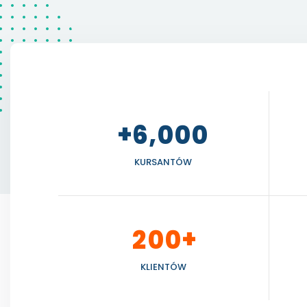
+
,
6
0
0
0
KURSANTÓW
+
2
0
0
KLIENTÓW