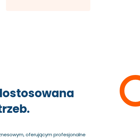
dostosowana
rzeb.
znesowym, oferującym profesjonalne