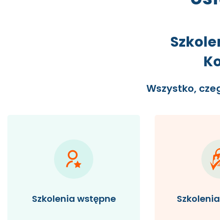
Szkole
Ko
Wszystko, cze
Szkolenia wstępne
Szkoleni