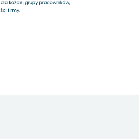
e dla każdej grupy pracowników,
ci firmy.