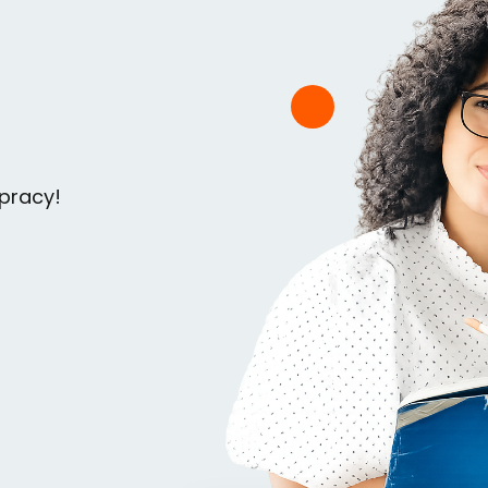
 pracy!