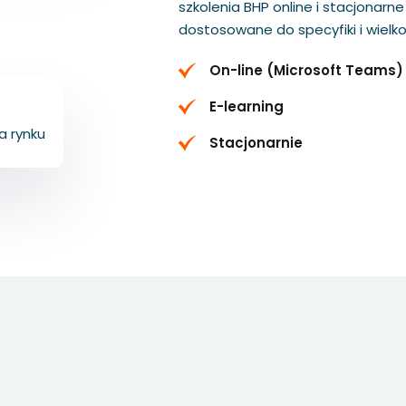
szkolenia BHP online i stacjonarn
dostosowane do specyfiki i wielkoś
On-line (Microsoft Teams)
+
E-learning
a rynku
Stacjonarnie