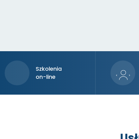
Szkolenia
on-line
Usł