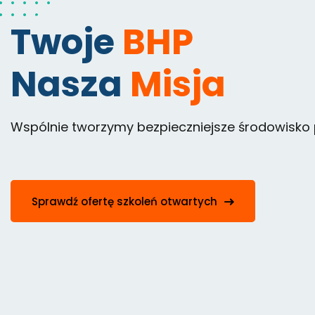
Twoje
BHP
Nasza
Misja
Wspólnie tworzymy bezpieczniejsze środowisko
Sprawdź ofertę szkoleń otwartych