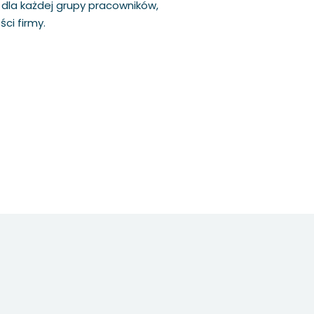
e dla każdej grupy pracowników,
ci firmy.