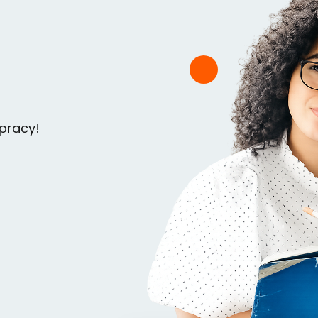
 pracy!