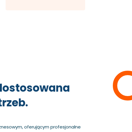
dostosowana
rzeb.
znesowym, oferującym profesjonalne