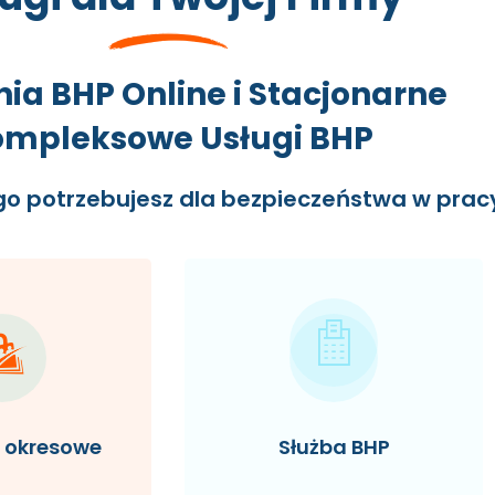
nia BHP Online i Stacjonarne
mpleksowe Usługi BHP
go potrzebujesz dla bezpieczeństwa w prac
a okresowe
Służba BHP