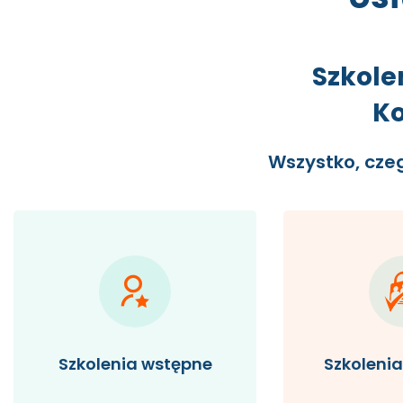
Szkole
Ko
Wszystko, cze
Szkolenia wstępne
Szkoleni