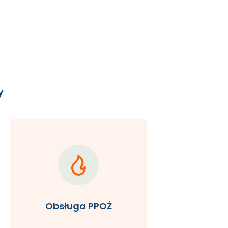
y
Obsługa PPOŻ