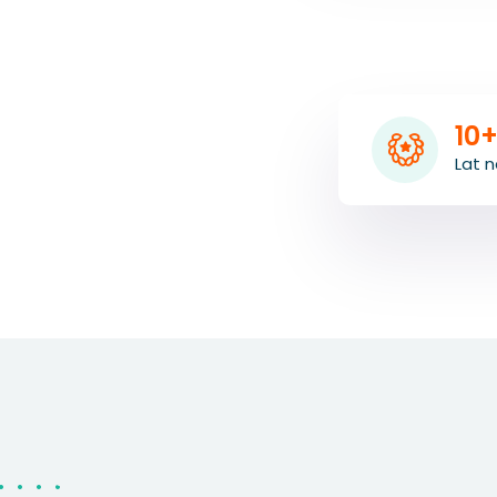
10
Lat n