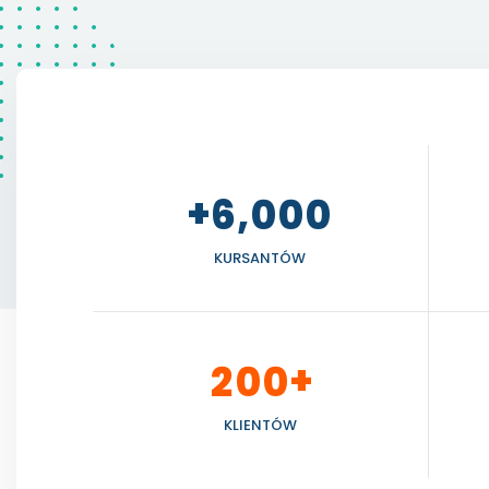
+
,
6
0
0
0
KURSANTÓW
+
2
0
0
KLIENTÓW