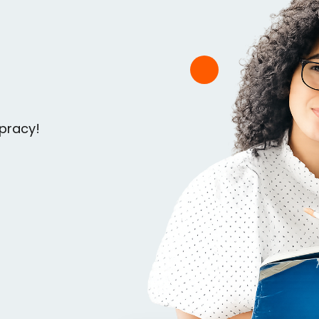
 pracy!