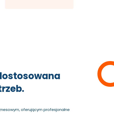
dostosowana
rzeb.
znesowym, oferującym profesjonalne