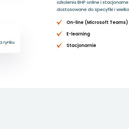
szkolenia BHP online i stacjonarn
dostosowane do specyfiki i wielkoś
On-line (Microsoft Teams)
+
E-learning
a rynku
Stacjonarnie