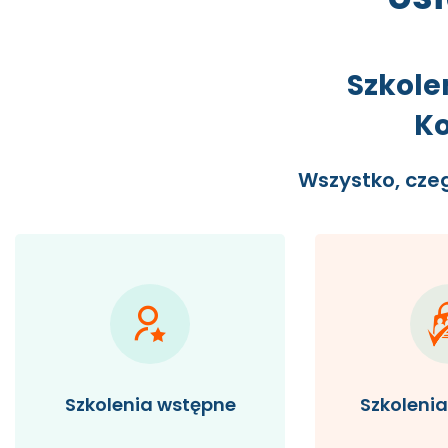
Szkole
Ko
Wszystko, cze
Szkolenia wstępne
Szkoleni