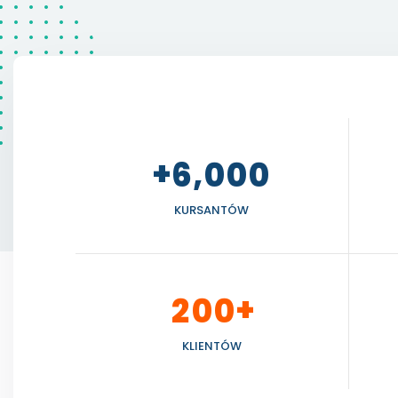
+
,
6
0
0
0
KURSANTÓW
+
2
0
0
KLIENTÓW